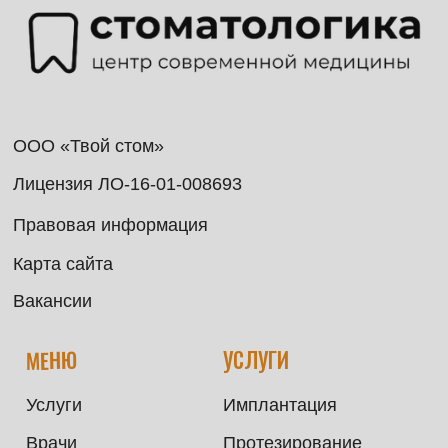
Контакты
Детская стоматология
Виниры
СВЯЗЬ
Записаться на приём
Записаться на консультация
Задать вопрос
Заказать обратный звонок
Написать руководству
ЗАПИСАТЬСЯ НА ПРИЁМ
+7
Я соглашаюсь с
политикой конфиденциальности