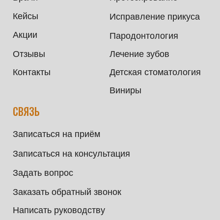
Записаться
© 2025 ООО «Твой стом».
Все права защищены.
Политика конфиденциальности
Наши рейтинги:
5.0
5.0