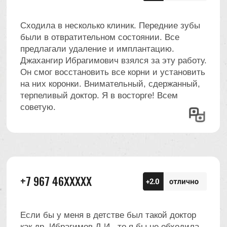
Наведите, чтобы
увидеть фото
Лечение зубов следует начинать
на ранней
стадии болезни
– в таком случае можно
ограничиться минимально инвазивными
методами обработки зуба