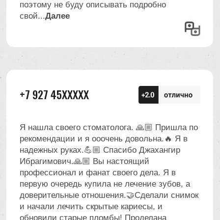
Примеры работ доктора
Наведите, чтобы
увидеть фото
Наведите, чтобы