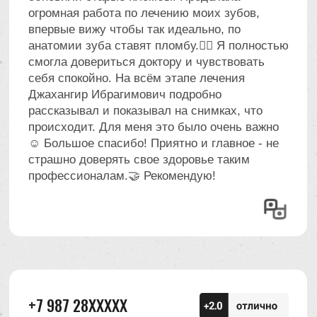
увидеть фото
Наведите, чтобы
увидеть фото