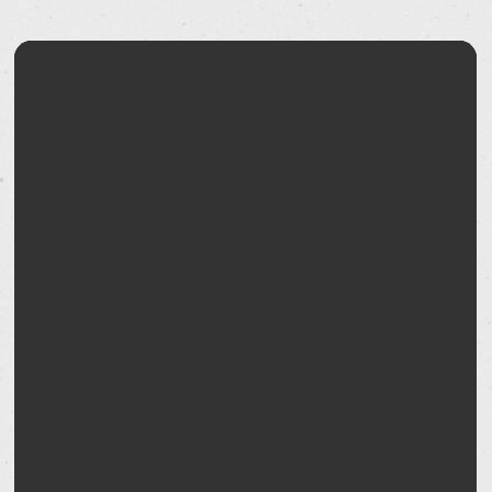
Образование
Специализация
Отзывы
Работы врача