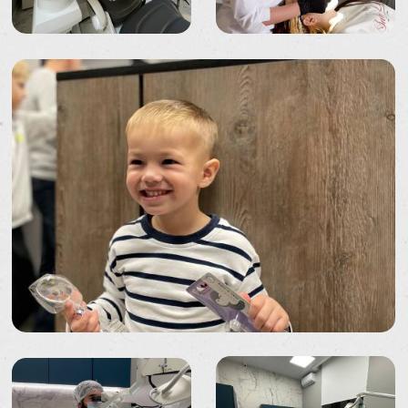
© 2025 ООО «Твой стом».
Все права защищены.
Политика конфиденциальности
Наши рейтинги:
5.0
5.0