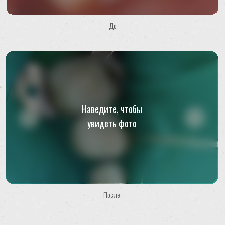
До
Не откладывайте лечение
Номер телефона:
+7 (843) 240 90 00
Обратный звонок
время работы
После
ПН-СБ 09:00–20:00
ВС 10:00–17:00