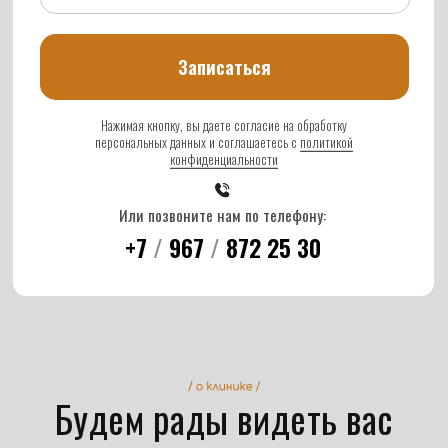
ООО «Твой стом»
Лицензия ЛО-16-01-008693
Правовая информация
Карта сайта