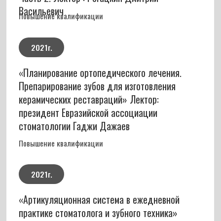
2023г.
«Цифровой доктор 1.0» Articon
Повышение квалификации
2024г.
«Топ 5 ошибок при тотальном протезировании»
Курс вебинар. Лектор: Новиченко Роман
Сергеевич
Повышение квалификации
Дипломы и сертификаты врача: