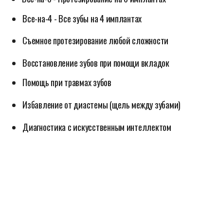
2016г.
Рязанский государственный медицинский
университет им. акад. И.П. Павлова
(Стоматология)
Базовое образование
2017г.
Рязанский государственный
медицинский университет им. акад. И.П.
Павлова (Стоматология общей практики)
Интернатура
2020г.
Рязанский государственный
медицинский университет им. акад. И.П.
Павлова (Стоматология ортопедическая)
Повышение квалификации