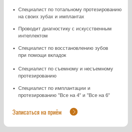
Специалист по имплантации и
протезированию "Все на 4" и "Все на 6"
Записаться на приём
Образование
Специализация
Отзывы
Работы врача
Специализация доктора
Консультация и диагностика
Изготовление протезов с опорой на импланты
Несъемное протезирование (коронки и мосты)